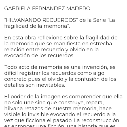
GABRIELA FERNANDEZ MADERO
“HILVANANDO RECUERDOS” de la Serie “La
fragilidad de la memoria”.
En esta obra reflexiono sobre la fragilidad de
la memoria que se manifiesta en estrecha
relación entre recuerdo y olvido en la
evocación de los recuerdos.
Todo acto de memoria es una invención, es
difícil registrar los recuerdos como algo
concreto pues el olvido y la confusión de los
detalles son inevitables.
El poder de la imagen es comprender que ella
no solo une sino que construye, repara,
hilvana retazos de nuestra memoria, hace
visible lo invisible evocando el recuerdo a la
vez que ficciona el pasado. La reconstrucción
es entonces una ficción, una historia que es