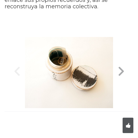
enlace sus propios recuerdos y, así se
reconstruya la memoria colectiva.