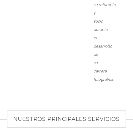
su
referente
y
socio
durante
el
desarrollo
de
su
carrera
fotográfica.
NUESTROS PRINCIPALES SERVICIOS