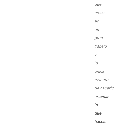
que
creas
es
un
gran
trabajo
y
la
única
manera
de
hacerlo
es
amar
lo
que
haces
.