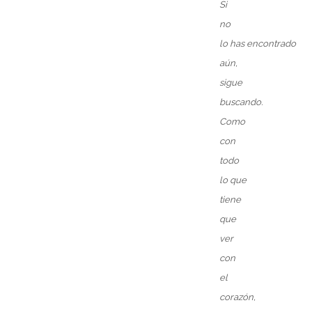
Si
no
lo
has
encontrado
aún,
sigue
buscando.
Como
con
todo
lo
que
tiene
que
ver
con
el
corazón,