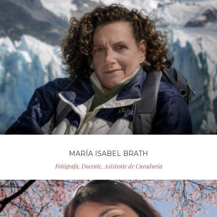
MARÍA ISABEL BRATH
Fotógrafa, Docente, Asistente de Curaduría