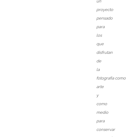
un
proyecto
pensado
para
los
que
disfrutan
de
la
f
otografía
como
arte
y
como
medio
para
conservar