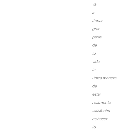
va
a
llenar
gran
parte
de
tu
vida,
la
única
manera
de
estar
realmente
satisfecho
es
hacer
lo