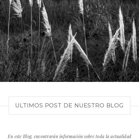
ULTIMOS POST DE NUESTRO BLOG
En este Blog, encontrarán información sobre toda la actualidad