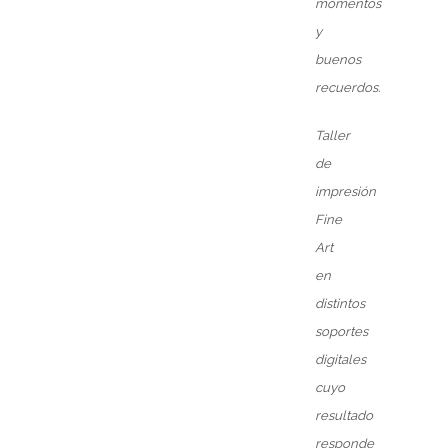
momentos
y
buenos
recuerdos.
Taller
de
impresión
Fine
Art
en
distintos
soportes
digitales
cuyo
resultado
responde