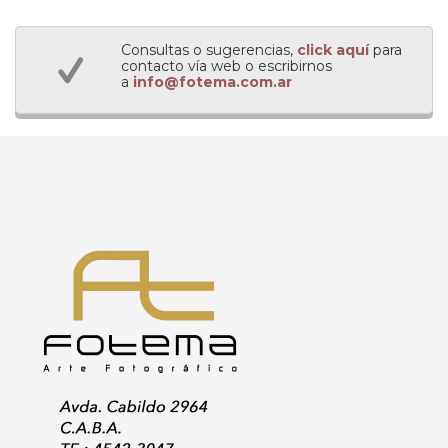
Consultas o sugerencias,
click aquí
para
contacto vía web o escribirnos
a
info@fotema.com.ar