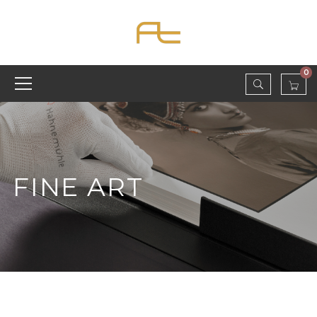
0
FINE ART