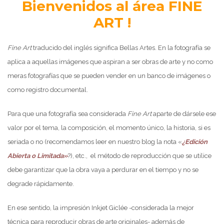
Bienvenidos al área FINE
ART !
Fine Art
traducido del inglés significa Bellas Artes. En la fotografía se
aplica a aquellas imágenes que aspiran a ser obras de arte y no como
meras fotografías que se pueden vender en un banco de imágenes o
como registro documental.
Para que una fotografía sea considerada
Fine Art
aparte de dársele ese
valor por el tema, la composición, el momento único, la historia, si es
seriada o no (recomendamos leer en nuestro blog la nota «
¿Edición
Abierta o Limitada»
?), etc., el método de reproducción que se utilice
debe garantizar que la obra vaya a perdurar en el tiempo y no se
degrade rápidamente.
En ese sentido, la impresión Inkjet Giclée -considerada la mejor
técnica para reproducir obras de arte originales- además de