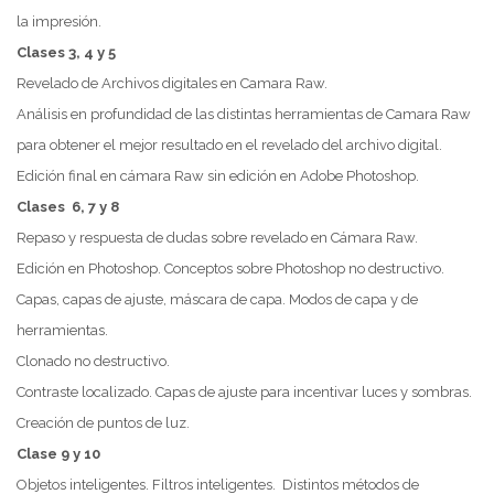
la impresión.
Clases 3, 4 y 5
Revelado de Archivos digitales en Camara Raw.
Análisis en profundidad de las distintas herramientas de Camara Raw
para obtener el mejor resultado en el revelado del archivo digital.
Edición final en cámara Raw sin edición en Adobe Photoshop.
Clases 6, 7 y 8
Repaso y respuesta de dudas sobre revelado en Cámara Raw.
Edición en Photoshop. Conceptos sobre Photoshop no destructivo.
Capas, capas de ajuste, máscara de capa. Modos de capa y de
herramientas.
Clonado no destructivo.
Contraste localizado. Capas de ajuste para incentivar luces y sombras.
Creación de puntos de luz.
Clase 9 y 10
Objetos inteligentes. Filtros inteligentes. Distintos métodos de