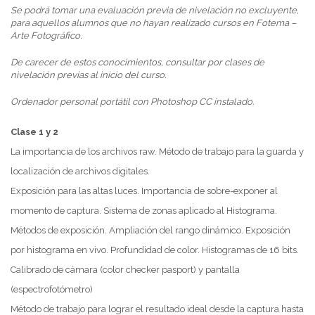
Se podrá tomar una evaluación previa de nivelación no excluyente,
para aquellos alumnos que no hayan realizado cursos en Fotema –
Arte Fotográfico.
De carecer de estos conocimientos, consultar por clases de
nivelación previas al inicio del curso.
Ordenador personal portátil con Photoshop CC instalado.
Clase 1 y 2
La importancia de los archivos raw. Método de trabajo para la guarda y
localización de archivos digitales.
Exposición para las altas luces. Importancia de sobre-exponer al
momento de captura. Sistema de zonas aplicado al Histograma.
Métodos de exposición. Ampliación del rango dinámico. Exposición
por histograma en vivo. Profundidad de color. Histogramas de 16 bits.
Calibrado de cámara (color checker pasport) y pantalla
(espectrofotómetro)
Método de trabajo para lograr el resultado ideal desde la captura hasta