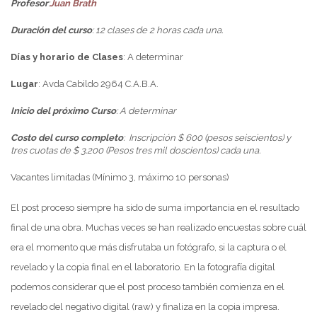
Profesor
:
Juan Brath
Duración del curso
: 12 clases de 2 horas cada una.
Días y horario de Clases
: A determinar
Lugar
: Avda Cabildo 2964 C.A.B.A.
Inicio del próximo Curso
: A determinar
Costo del curso completo
:
Inscripción $ 600 (pesos seiscientos) y
tres cuotas de $ 3.200 (Pesos tres mil doscientos) cada una.
Vacantes limitadas (Mínimo 3, máximo 10 personas)
El post proceso siempre ha sido de suma importancia en el resultado
final de una obra. Muchas veces se han realizado encuestas sobre cuál
era el momento que más disfrutaba un fotógrafo, si la captura o el
revelado y la copia final en el laboratorio. En la fotografía digital
podemos considerar que el post proceso también comienza en el
revelado del negativo digital (raw) y finaliza en la copia impresa.