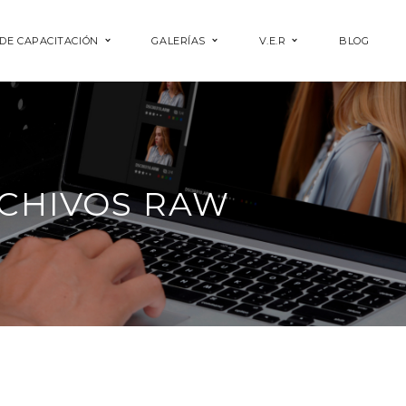
DE CAPACITACIÓN
GALERÍAS
V.E.R
BLOG
CHIVOS RAW