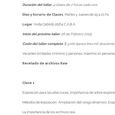
Duración del taller
: 4 clases de 2 horas cada una.
Días y horario de Clases
: Martes y Jueves de 19 a 21 hs
Lugar
: Avda Cabildo 2964 C.A.B.A.
Inicio del próximo taller
: 26 de Febrero 2019
Costo del taller completo
: $ 3.200 (pesos tres mil dosciento
Vacantes limitadas (mínimo 3 personas, máximo 10 persona
Revelado de archivos Raw
Clase 1
Exposición para las altas luces. Importancia de sobre-expon
Métodos de exposición. Ampliación del rango dinámico. Expos
La importancia de los archivos raw.