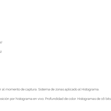
s)
s)
er al momento de captura. Sistema de zonas aplicado al Histograma.
ición por histograma en vivo. Profundidad de color. Histogramas de 16 bits