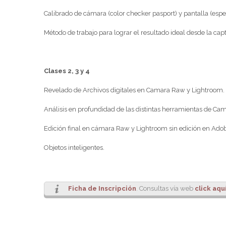
Calibrado de cámara (color checker pasport) y pantalla (espe
Método de trabajo para lograr el resultado ideal desde la cap
Clases 2, 3 y 4
Revelado de Archivos digitales en Camara Raw y Lightroom.
Análisis en profundidad de las distintas herramientas de Cam
Edición final en cámara Raw y Lightroom sin edición en Ado
Objetos inteligentes.
Ficha de Inscripción
. Consultas vía web
click aqu