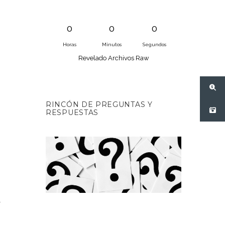
0
0
0
Horas
Minutos
Segundos
Revelado Archivos Raw
RINCÓN DE PREGUNTAS Y
RESPUESTAS
.