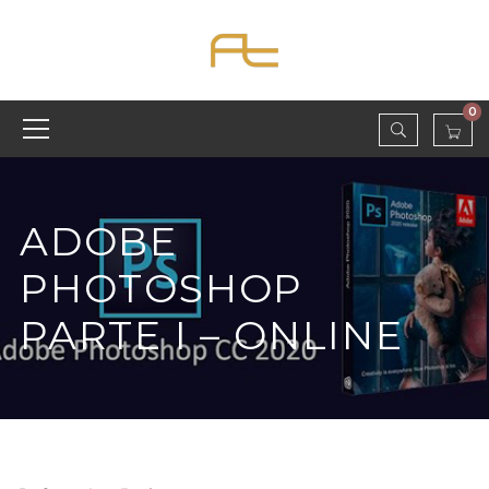
0
ADOBE
PHOTOSHOP
PARTE I – ONLINE