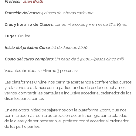
Profesor
:
Juan Brath
Duración del curso
: 4 clases de 2 horas cada una.
Días y horario de Clases
: Lunes, Miércoles y Viernes de 17 a 19 hs.
Lugar
: Online
Inicio del próximo Curso
: 20 de Julio de 2020
Costo del curso completo
: Un pago de $ 5.000.- (pesos cinco mil)
Vacantes ilimitadas. (Mínimo 3 personas)
Las plataformas Online, nos permite acercarnos a conferencias, cursos
y relaciones a distancia con la particularidad de poder escucharnos,
vernos, compartir las pantallas e inclusive acceder al ordenador de los
distintos participantes.
En esta oportunidad trabajaremos con la plataforma Zoom, que nos
permite además, con la autorización del anfitrión, grabar la totalidad
de la clase y de ser necesario, el profesor podrá acceder al ordenador
de los participantes.