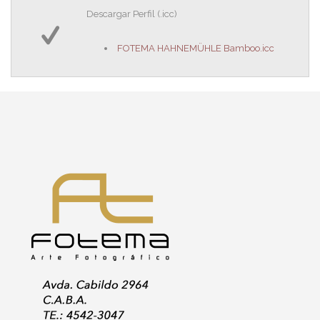
Descargar Perfil (.icc)
FOTEMA HAHNEMÜHLE Bamboo.icc