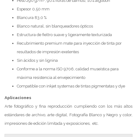
Peso 290 g/m², 90% fibras de bambú, 10% algodón
Espesor 0,50 mm
Blancura 83,0 %
Blanco natural, sin blanqueadores ópticos
Estructura de fieltro suave y ligeramente texturizada
Recubrimiento premium mate para inyección de tinta por
resultados de impresión exelentes
Sin ácidos y sin lignina
Conforme a la norma ISO 9706, calidad museística para
máxima resistencia al envejecimiento
Compatible con inkjet systemas de tintas pigmentatas y dye
Aplicaciones
Arte fotográfico y fina reproducción cumpliendo con los más altos
estándares de archivo, arte digital, Fotografía Blanco y Negro y color,
impresiones de edición limitada y exposiciones, etc.