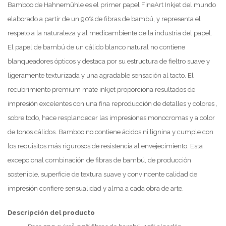
Bamboo de Hahnemühle es el primer papel FineArt Inkjet del mundo
elaborado a partir de un 90% de fibras de bambú, y representa el
respeto a la naturaleza y al medioambiente de la industria del papel.
El papel de bambú de un cálido blanco natural no contiene
blanqueadores ópticos y destaca por su estructura de fieltro suave y
ligeramente texturizada y una agradable sensación al tacto. El
recubrimiento premium mate inkjet proporciona resultados de
impresión excelentes con una fina reproducción de detalles y colores ,
sobre todo, hace resplandecer las impresiones monocromas y a color
de tonos cálidos. Bamboo no contiene ácidos ni lignina y cumple con
los requisitos más rigurosos de resistencia al envejecimiento. Esta
excepcional combinación de fibras de bambú, de producción
sostenible, superficie de textura suave y convincente calidad de
impresión confiere sensualidad y alma a cada obra de arte.
Descripción del producto