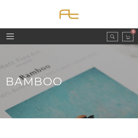
0
BAMBOO