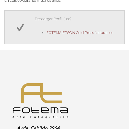
un clásico durante muchos años.
Descargar Perfil (.icc)
FOTEMA EPSON Cold Press Natural.icc