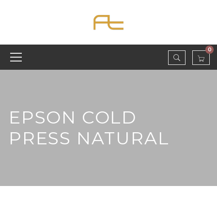
0
EPSON COLD
PRESS NATURAL