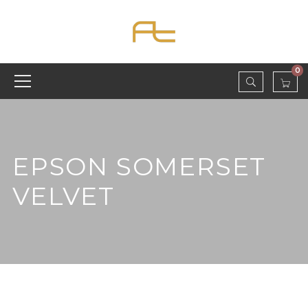
0
EPSON SOMERSET
VELVET