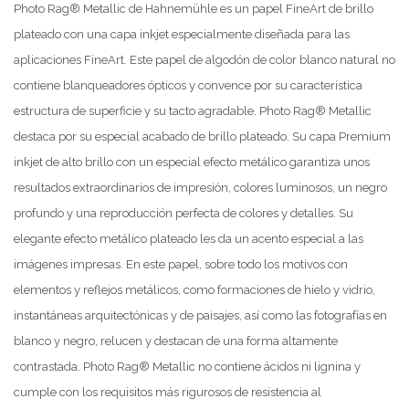
Photo Rag® Metallic de Hahnemühle es un papel FineArt de brillo
plateado con una capa inkjet especialmente diseñada para las
aplicaciones FineArt. Este papel de algodón de color blanco natural no
contiene blanqueadores ópticos y convence por su característica
estructura de superficie y su tacto agradable. Photo Rag® Metallic
destaca por su especial acabado de brillo plateado. Su capa Premium
inkjet de alto brillo con un especial efecto metálico garantiza unos
resultados extraordinarios de impresión, colores luminosos, un negro
profundo y una reproducción perfecta de colores y detalles. Su
elegante efecto metálico plateado les da un acento especial a las
imágenes impresas. En este papel, sobre todo los motivos con
elementos y reflejos metálicos, como formaciones de hielo y vidrio,
instantáneas arquitectónicas y de paisajes, así como las fotografías en
blanco y negro, relucen y destacan de una forma altamente
contrastada. Photo Rag® Metallic no contiene ácidos ni lignina y
cumple con los requisitos más rigurosos de resistencia al