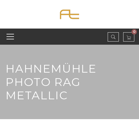
0
HAHNEMÜHLE
PHOTO RAG
METALLIC