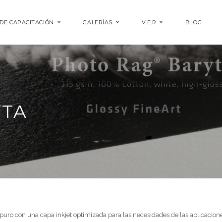
DE CAPACITACIÓN
GALERÍAS
V.E.R
BLOG
YTA
o con una capa inkjet optimizada para las necesidades de las aplicacione