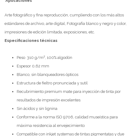
Aplicaciones
Arte fotográfico y fina reproducción, cumpliendo con los más altos
estándares de archivo, arte digital, Fotografía blanco y negro y color,
impresiones de edición limitada, exposiciones, etc.
Especificaciones técnicas
Peso 310 g/m², 100% algodón
Espesor 0,62 mm
Blanco, sin blanqueadores ópticos
Estructura de fieltro pronunciada y sutil
Recubrimiento premium mate para inyección de tinta por
resultados de impresión excelentes
Sin ácidos y sin lignina
Conforme a la norma ISO 9706, calidad museística para
máxima resistencia al envejecimiento
Compatible con inkjet systemas de tintas pigmentatas y dye