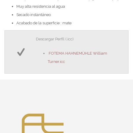
Muy alta resistencia al agua
Secado instantáneo
Acabado de la superficie : mate
Descargar Perfil (.icc)
FOTEMA HAHNEMÜHLE William
Turner.icc