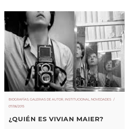
BIOGRAFÍAS
,
GALERIAS DE AUTOR
,
INSTITUCIONAL
,
NOVEDADES
07/06/2015
¿QUIÉN ES VIVIAN MAIER?