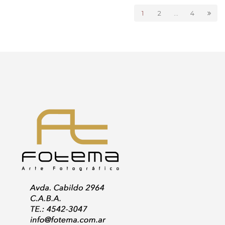
1
2
…
4