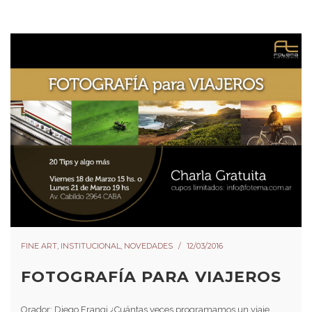
FINE ART
,
INSTITUCIONAL
,
NOVEDADES
12/03/2016
FOTOGRAFÍA PARA VIAJEROS
Orador: Diego Frangi ¿Cuántas veces programamos un viaje