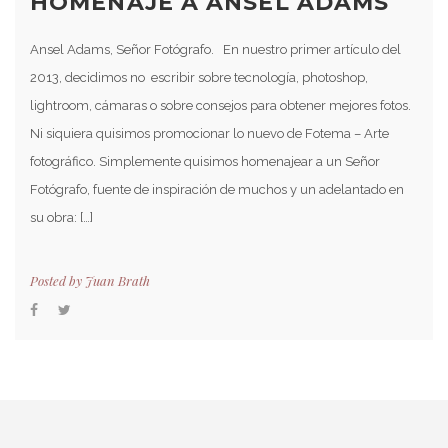
HOMENAJE A ANSEL ADAMS
Ansel Adams, Señor Fotógrafo. En nuestro primer artículo del
2013, decidimos no escribir sobre tecnología, photoshop,
lightroom, cámaras o sobre consejos para obtener mejores fotos.
Ni siquiera quisimos promocionar lo nuevo de Fotema – Arte
fotográfico. Simplemente quisimos homenajear a un Señor
Fotógrafo, fuente de inspiración de muchos y un adelantado en
su obra: […]
Posted by
Juan Brath