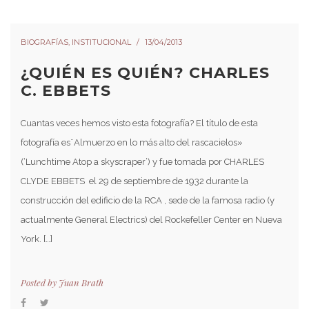
BIOGRAFÍAS
,
INSTITUCIONAL
13/04/2013
¿QUIÉN ES QUIÉN? CHARLES
C. EBBETS
Cuantas veces hemos visto esta fotografía? El título de esta
fotografía es¨Almuerzo en lo más alto del rascacielos»
(‘Lunchtime Atop a skyscraper’) y fue tomada por CHARLES
CLYDE EBBETS el 29 de septiembre de 1932 durante la
construcción del edificio de la RCA , sede de la famosa radio (y
actualmente General Electrics) del Rockefeller Center en Nueva
York. […]
Posted by
Juan Brath