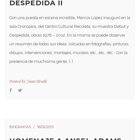
DESPEDIDA II
Con una puesta en escena increíble, Marcos López inauguró en la
sala Cronopios, del Centro Cultural Recoleta, su muestra Debut y
Despedida, obras 1978 – 2012. En la misma se puede observar
un resúmen de todas sus ideas, volcadas en fotografías, pinturas,
dibujos, intervenciones, montajes, murales, etc., etc., etc… Con la
presencia de muchísima gente, […]
Posted by
Juan Brath
BIOGRAFÍAS
16/02/2013